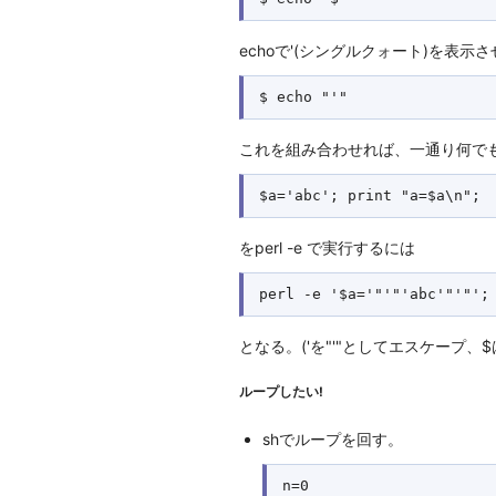
echoで'(シングルクォート)を表示
これを組み合わせれば、一通り何で
をperl -e で実行するには
となる。('を"'"としてエスケープ、
ループしたい!
shでループを回す。
n=0
