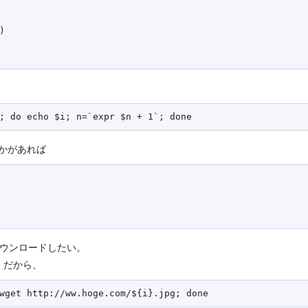


とかがあれば
ウンロードしたい。
る。だから、