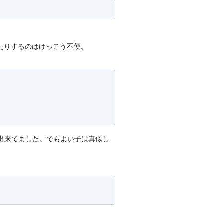
きたりするのはけっこう不便。
が出来てました。でもよい子は真似し