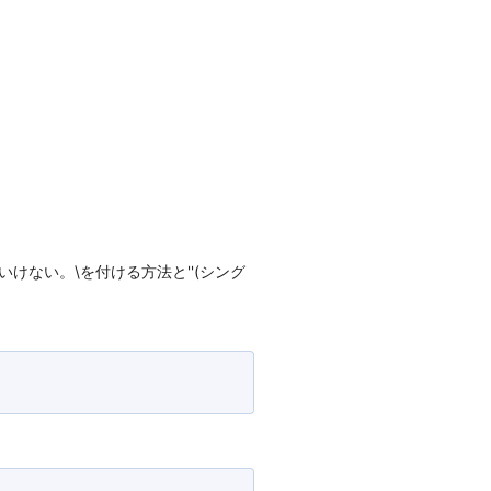
ープしないといけない。\を付ける方法と''(シング