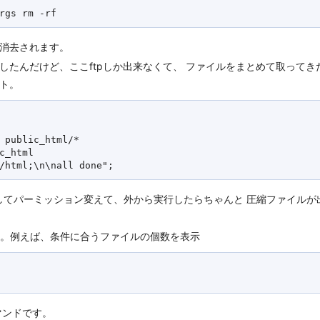
て消去されます。
したんだけど、ここftpしか出来なくて、 ファイルをまとめて取って
ト。
 public_html/* 

c_html

プしてパーミッション変えて、外から実行したらちゃんと 圧縮ファイル
入。例えば、条件に合うファイルの個数を表示
マンドです。