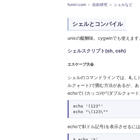
funini.com
自由研究
シェルなど
シェルとコンパイル
unixの醍醐味。cygwinでも使えます
シェルスクリプト(sh, csh)
エスケープ大会
シェルのコマンドラインでは、&, (, ), |,
ルクォート)で囲む方法があるが、あ
echoで( (カッコ)や"(ダブルク
echo '(123"'

echoで$(ドル記号)を表示させるに