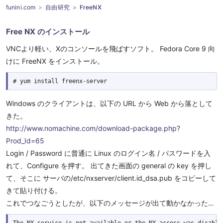
funini.com
自由研究
FreeNX
Free NX のインストール
VNCより軽い、Xのコンソールを飛ばすソフト。 Fedora Core 9 向
けに FreeNX をインストール。
Windows のクライアントは、以下の URL から Web から落として
きた。
http://www.nomachine.com/download-package.php?
Prod_Id=65
Login / Password に普通に Linux のログイン名 / パスワードを入
れて、Configure を押す。 出てきた画面の general の key を押し
て、そこに サーバの/etc/nxserver/client.id_dsa.pub をコピーして
きて貼り付ける。
これでつなごうとしたが、以下のメッセージが出て動かなかった…