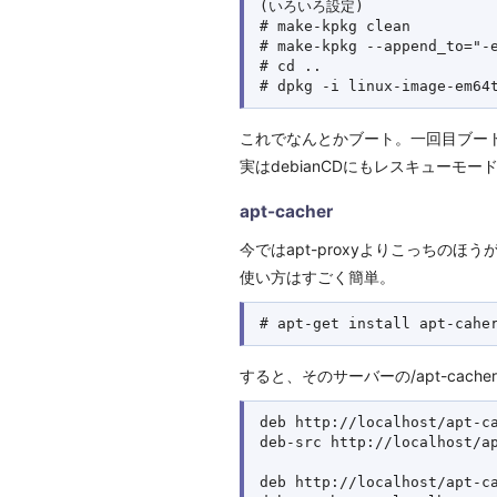
(いろいろ設定)

# make-kpkg clean

# make-kpkg --append_to="-e
# cd ..

これでなんとかブート。一回目ブー
実はdebianCDにもレスキューモー
apt-cacher
今ではapt-proxyよりこっちのほうが
使い方はすごく簡単。
すると、そのサーバーの/apt-cach
deb http://localhost/apt-ca
deb-src http://localhost/ap
deb http://localhost/apt-ca