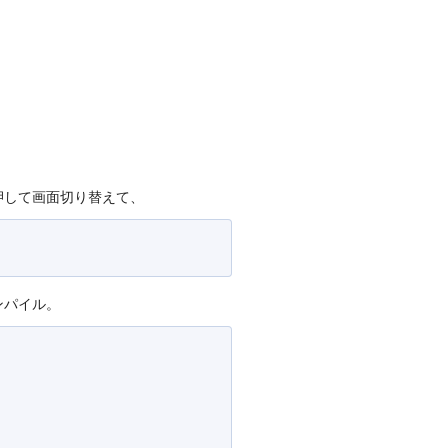
を押して画面切り替えて、
コンパイル。