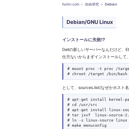
funini.com
自由研究
Debian
Debian/GNU Linux
インストールに失敗!?
Dellの新しいサーバーなんだけど、
仕方ないからまずインストールして、「
# mount proc -t proc /targe
として、sources.list(なぜ
# apt-get install kernel-pa
# cd /usr/src

# apt-get install linux-sou
# tar jxvf  linux-source-2.
# ln -s linux-source linux

# make menuconfig
