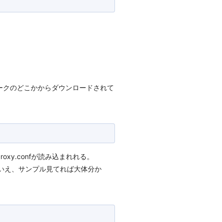
ットワークのどこかからダウンロードされて
proxy.confが読み込まれれる。
る。とはいえ、サンプル見てれば大体分か