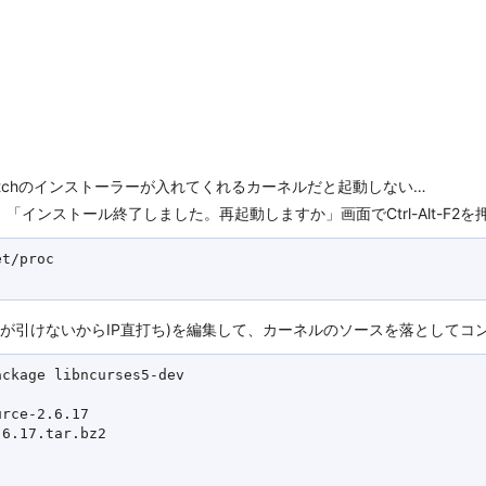
Etchのインストーラーが入れてくれるカーネルだと起動しない…
インストール終了しました。再起動しますか」画面でCtrl-Alt-F2
t/proc

かホスト名が引けないからIP直打ち)を編集して、カーネルのソースを落として
ckage libncurses5-dev

rce-2.6.17

6.17.tar.bz2
