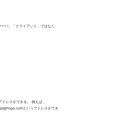
サーバ」「クライアント」ではなく、
ールアドレスができる。 例えば、
uga@hoge.comというアドレスができ