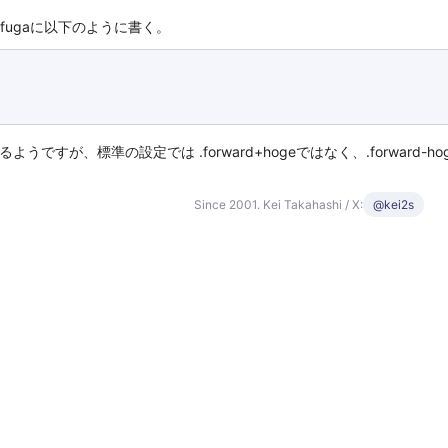
+fugaに以下のように書く。
うですが、標準の設定では .forward+hogeではなく、.forward-h
Since 2001. Kei Takahashi / X:
@kei2s