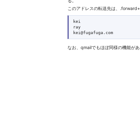
る。
このアドレスの転送先は、.forward
kei

ray

なお、qmailでもほぼ同様の機能があるよ