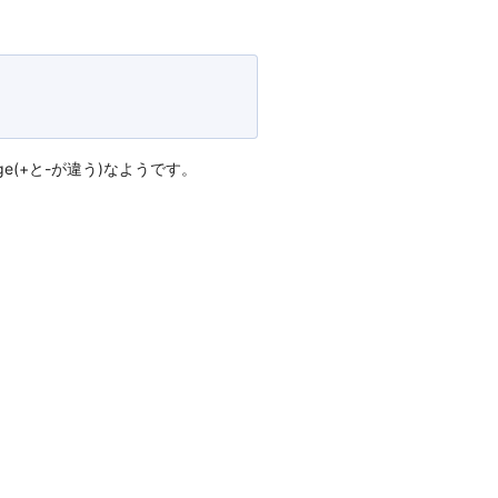
oge(+と-が違う)なようです。