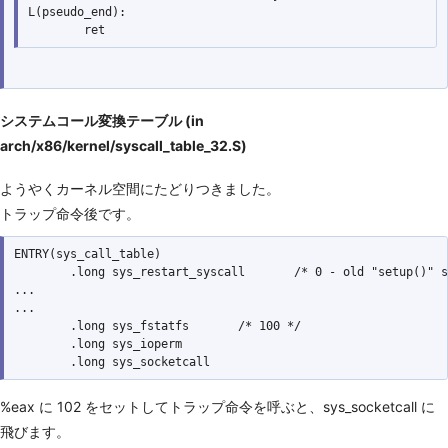
L(pseudo_end):

システムコール変換テーブル (in
arch/x86/kernel/syscall_table_32.S)
ようやくカーネル空間にたどりつきました。
トラップ命令後です。
ENTRY(sys_call_table)

        .long sys_restart_syscall       /* 0 - old "setup()" s
...

...

        .long sys_fstatfs       /* 100 */

        .long sys_ioperm

%eax に 102 をセットしてトラップ命令を呼ぶと、sys_socketcall に
飛びます。