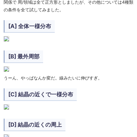
関係で 周/領域は全て正方形としましたが、その他については4種類
の条件を全て試してみました。
[A] 全体一様分布
[B] 最外周部
うーん、やっぱなんか変だ。線みたいに伸びすぎ。
[C] 結晶の近くで一様分布
[D] 結晶の近くの周上