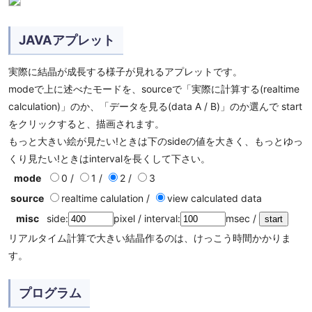
JAVAアプレット
実際に結晶が成長する様子が見れるアプレットです。
modeで上に述べたモードを、sourceで「実際に計算する(realtime
calculation)」のか、「データを見る(data A / B)」のか選んで start
をクリックすると、描画されます。
もっと大きい絵が見たい!ときは下のsideの値を大きく、もっとゆっ
くり見たい!ときはintervalを長くして下さい。
mode
0 /
1 /
2 /
3
source
realtime calulation /
view calculated data
misc
side:
pixel / interval:
msec /
リアルタイム計算で大きい結晶作るのは、けっこう時間かかりま
す。
プログラム